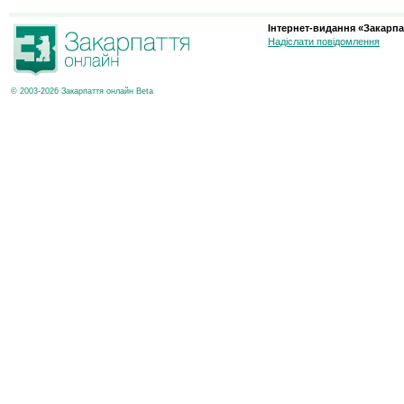
Інтернет-видання «Закарпа
Надіслати повідомлення
© 2003-2026 Закарпаття онлайн Beta