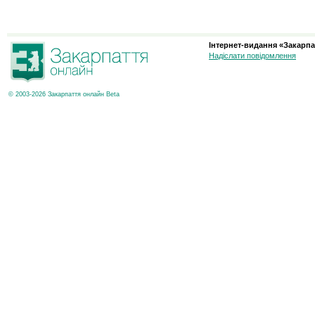
Інтернет-видання «Закарпа
Надіслати повідомлення
© 2003-2026 Закарпаття онлайн Beta