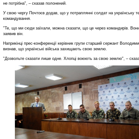
не потрібна", – сказав полонений.
У свою чергу Почтоєв додав, що у потраплянні солдат на українську т
командування.
"Те, що ми сюди заїхали, можна сказати, що це через командирів. Вони
заявив він.
Наприкінці прес-конференції керівник групи старший сержант Володим
визнав, що українські війська захищають свою землю.
"Дозвольте сказати лише одне. Хлопці воюють за свою землю", – сказа