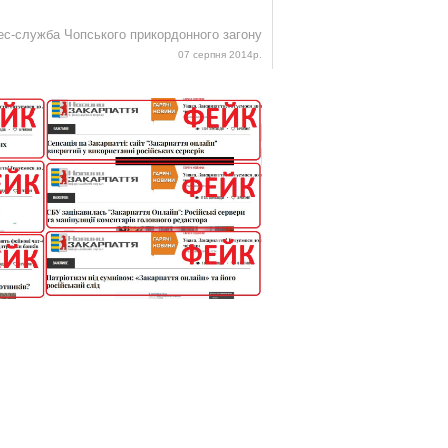
ес-служба Чопського прикордонного загону
07 серпня 2014р.