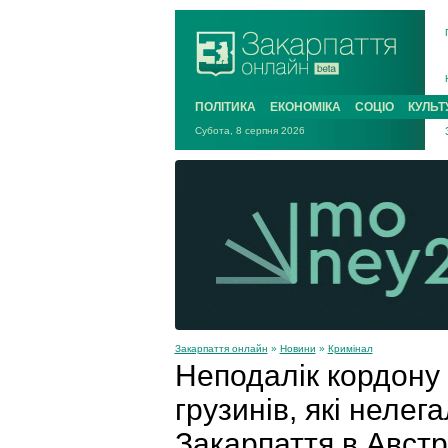
ПОЛІТИКА
ЕКОНОМІКА
СОЦІО
КУЛЬТ
Субота, 8 серпня 2026
Закарпаття онлайн
»
Новини
»
Кримінал
Неподалік кордону 
грузинів, які неле
Закарпаття в Австр