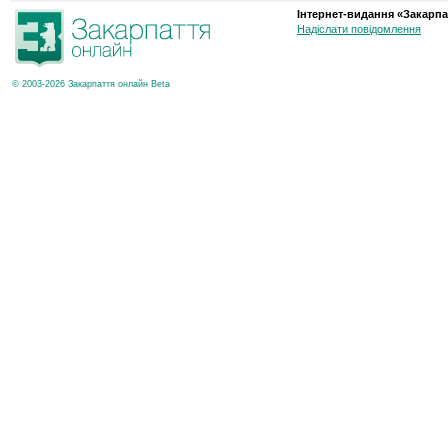
Інтернет-видання «Закарпа
Надіслати повідомлення
© 2003-2026 Закарпаття онлайн Beta