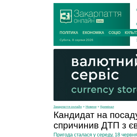
ПОЛІТИКА
ЕКОНОМІКА
СОЦІО
КУЛЬТ
Субота, 8 серпня 2026
Закарпаття онлайн
»
Новини
»
Кримінал
Кандидат на посаду
спричинив ДТП з є
Пригода сталася у середу, 18 червня