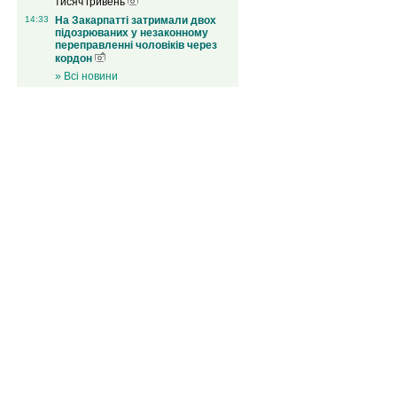
тисяч гривень
14:33
На Закарпатті затримали двох
підозрюваних у незаконному
переправленні чоловіків через
кордон
» Всі новини