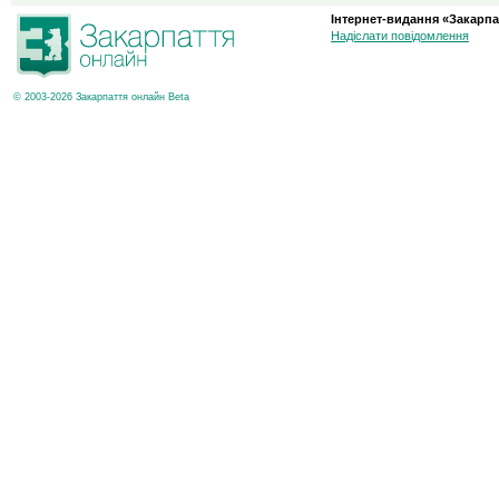
Інтернет-видання «Закарпа
Надіслати повідомлення
© 2003-2026 Закарпаття онлайн Beta