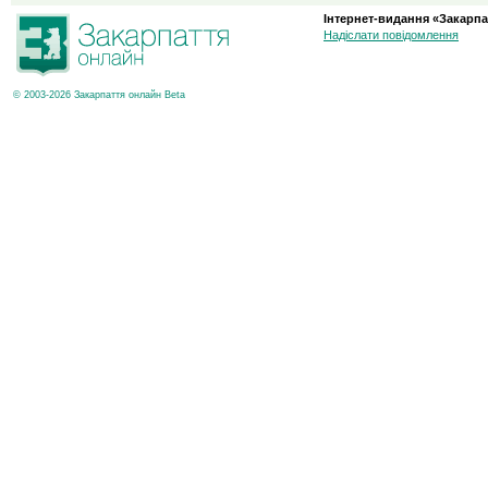
Інтернет-видання «Закарпа
Надіслати повідомлення
© 2003-2026 Закарпаття онлайн Beta