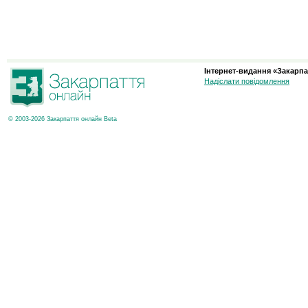
Інтернет-видання «Закарпа
Надіслати повідомлення
© 2003-2026 Закарпаття онлайн Beta