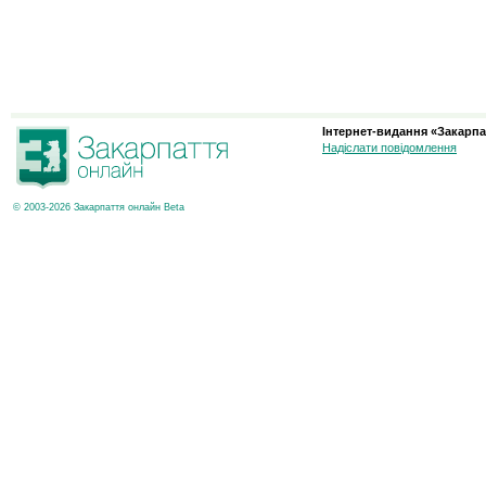
Інтернет-видання «Закарпа
Надіслати повідомлення
© 2003-2026 Закарпаття онлайн Beta