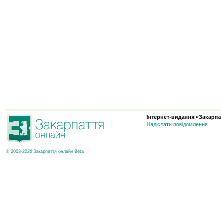
Інтернет-видання «Закарпа
Надіслати повідомлення
© 2003-2026 Закарпаття онлайн Beta