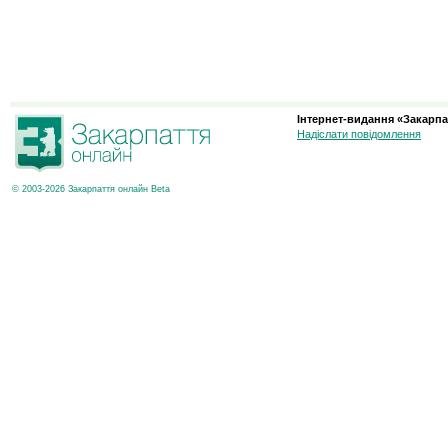
Інтернет-видання «Закарпа
Надіслати повідомлення
© 2003-2026 Закарпаття онлайн Beta