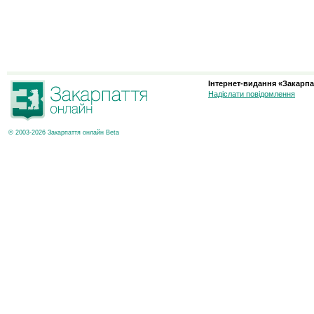
Інтернет-видання «Закарпа
Надіслати повідомлення
© 2003-2026 Закарпаття онлайн Beta