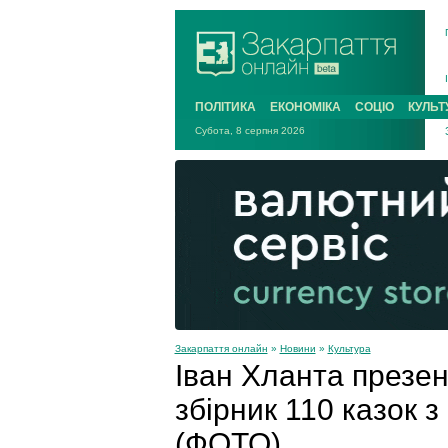
ПОЛІТИКА
ЕКОНОМІКА
СОЦІО
КУЛЬТ
Субота, 8 серпня 2026
Закарпаття онлайн
»
Новини
»
Культура
Іван Хланта презен
збірник 110 казок з
(ФОТО)