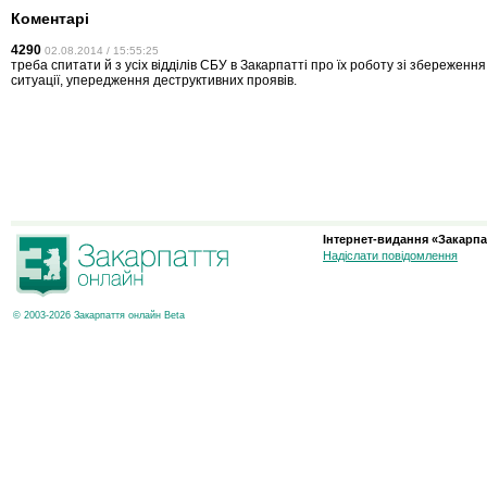
Коментарі
4290
02.08.2014 / 15:55:25
треба спитати й з усіх відділів СБУ в Закарпатті про їх роботу зі збереження
ситуації, упередження деструктивних проявів.
Інтернет-видання «Закарпа
Надіслати повідомлення
© 2003-2026 Закарпаття онлайн Beta