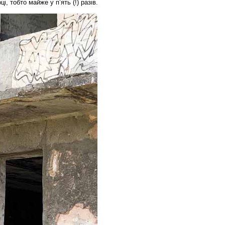
ці, тобто майже у п’ять (!) разів.