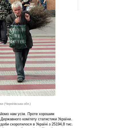
ки (Чернігівська обл.)
найомо нам усім. Проте хорошим
 Державного комітету статистики України.
доби скоротилося в Україні з 25194,8 тис.