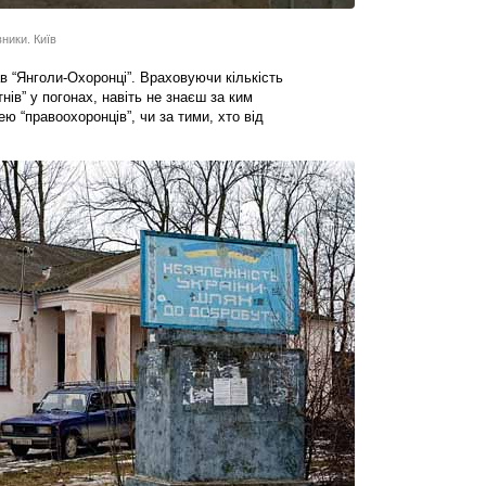
ники. Київ
в “Янголи-Охоронці”. Враховуючи кількість
нів” у погонах, навіть не знаєш за ким
ю “правоохоронців”, чи за тими, хто від