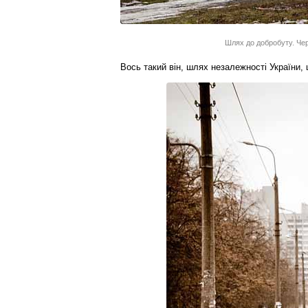
Шлях до добробуту. Черн
Вось такий він, шлях незалежності України, 