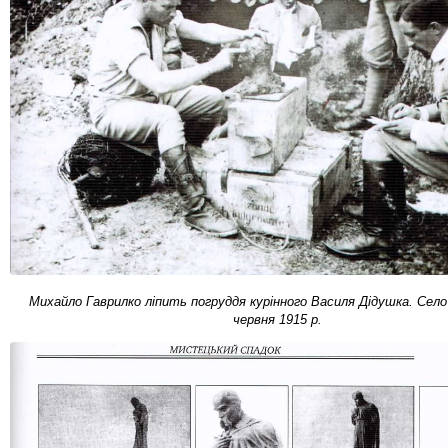
Михайло Гаврилко ліпить погруддя курінного Василя Дідушка. Село 
червня 1915 р.